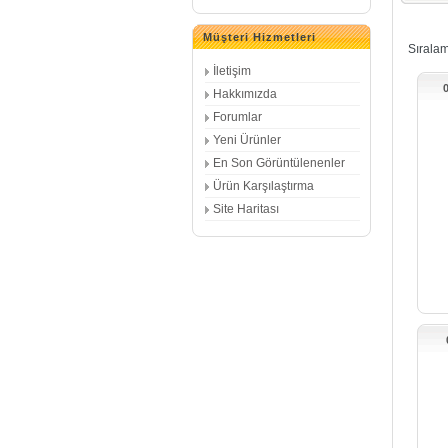
Müşteri Hizmetleri
Sırala
İletişim
Hakkımızda
IA
Forumlar
Yeni Ürünler
En Son Görüntülenenler
Ürün Karşılaştırma
Site Haritası