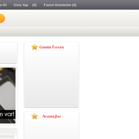
e Ol
Giriş Yap
(0)
Favori Ürünlerim
(0)
Günün Fırsatı
Avantajlar