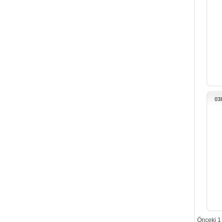
03
Önceki
1