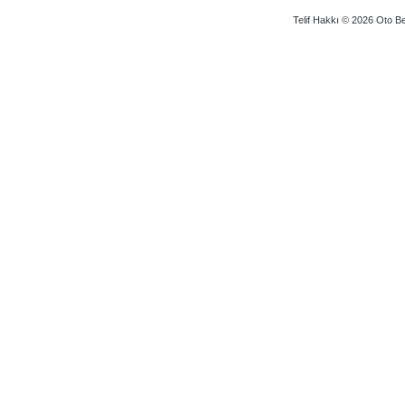
Telif Hakkı © 2026 Oto Bey