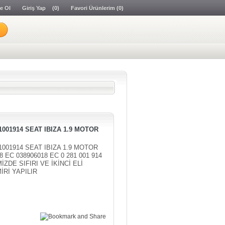
e Ol
Giriş Yap
(0)
Favori Ürünlerim
(0)
1001914 SEAT IBIZA 1.9 MOTOR
1001914 SEAT IBIZA 1.9 MOTOR
8 EC 038906018 EC 0 281 001 914
MİZDE SIFIRI VE İKİNCİ ELİ
Rİ YAPILIR