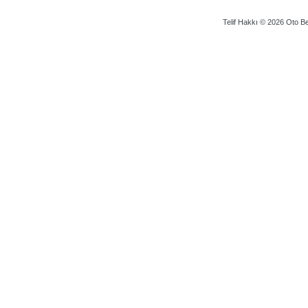
Telif Hakkı © 2026 Oto Bey