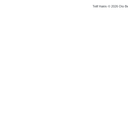
Telif Hakkı © 2026 Oto Bey