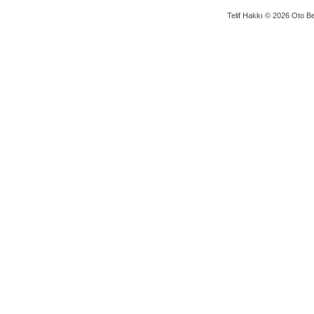
Telif Hakkı © 2026 Oto Bey