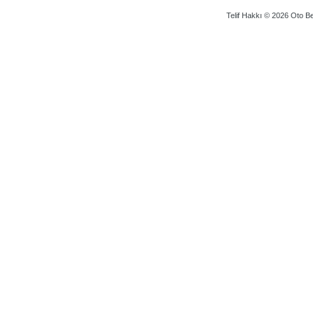
Telif Hakkı © 2026 Oto Bey