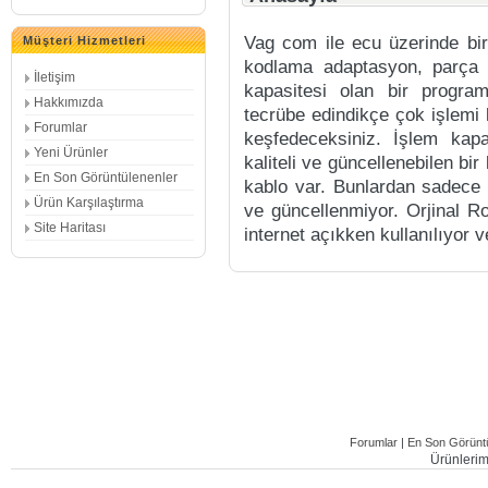
Vag com ile ecu üzerinde bi
Müşteri Hizmetleri
kodlama adaptasyon, parça 
İletişim
kapasitesi olan bir progra
Hakkımızda
tecrübe edindikçe çok işlemi
Forumlar
keşfedeceksiniz. İşlem kapa
Yeni Ürünler
kaliteli ve güncellenebilen bi
En Son Görüntülenenler
kablo var. Bunlardan sadece 
Ürün Karşılaştırma
ve güncellenmiyor. Orjinal R
Site Haritası
internet açıkken kullanılıyor v
Forumlar
|
En Son Görüntü
Ürünlerimi