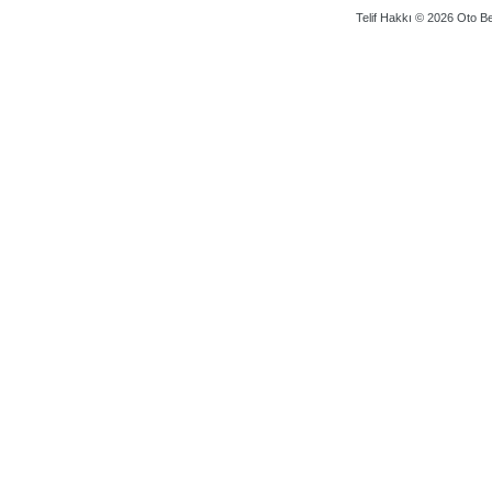
Telif Hakkı © 2026 Oto Bey