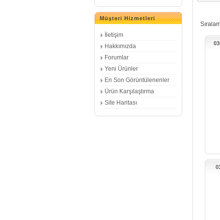
Müşteri Hizmetleri
Sırala
İletişim
03
Hakkımızda
Forumlar
Yeni Ürünler
En Son Görüntülenenler
Ürün Karşılaştırma
Site Haritası
0
10