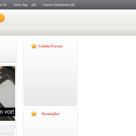
e Ol
Giriş Yap
(0)
Favori Ürünlerim
(0)
Günün Fırsatı
Avantajlar